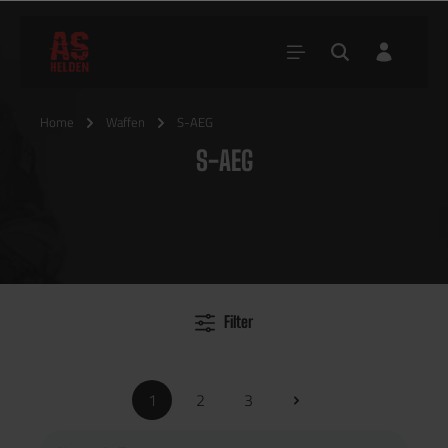
Home
Waffen
S-AEG
S-AEG
Filter
1
2
3