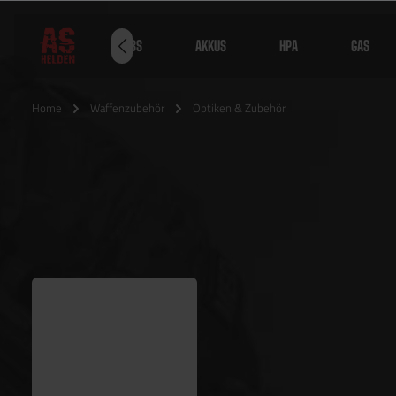
WAFFEN
BBS
AKKUS
HPA
GAS
Home
Waffenzubehör
Optiken & Zubehör