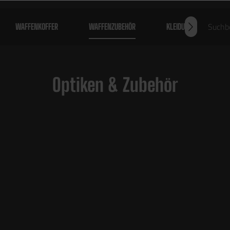
WAFFENKOFFER
WAFFENZUBEHÖR
KLEIDUNG
AI
Optiken & Zubehör