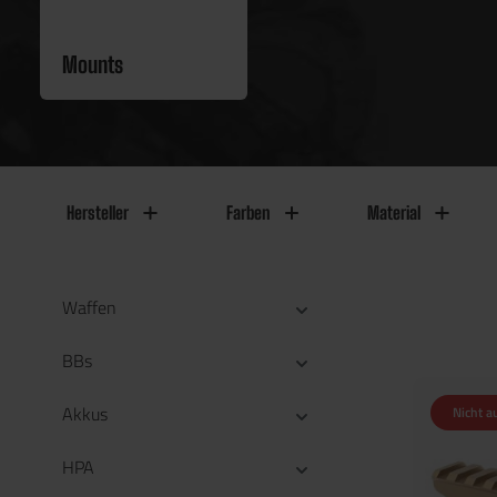
Mounts
Hersteller
Farben
Material
Waffen
BBs
Akkus
Nicht a
HPA