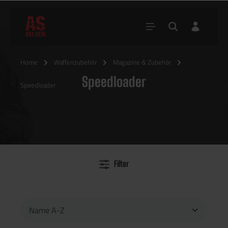
Home
Waffenzubehör
Magazine & Zubehör
Speedloader
Speedloader
Filter