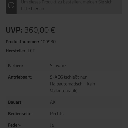
Um dieses Produkt zu bestellen, melden Sie sich
bitte
hier
an.
UVP:
360,00 €
Produktnummer:
109930
Hersteller:
LCT
Farben:
Schwarz
Antriebsart:
S-AEG (schießt nur
Halbautomatisch - Kein
Vollautomatik)
Bauart:
AK
Bedienseite:
Rechts
Feder-
Ja