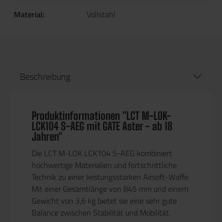
Material:
Vollstahl
Beschreibung
Produktinformationen "LCT M-LOK-
LCK104 S-AEG mit GATE Aster - ab 18
Jahren"
Die
LCT M-LOK LCK104 S-AEG
kombiniert
hochwertige Materialien
und
fortschrittliche
Technik
zu einer
leistungsstarken Airsoft-Waffe
.
Mit einer
Gesamtlänge von 845 mm
und einem
Gewicht von 3,6 kg
bietet sie eine
sehr gute
Balance
zwischen Stabilität und Mobilität.