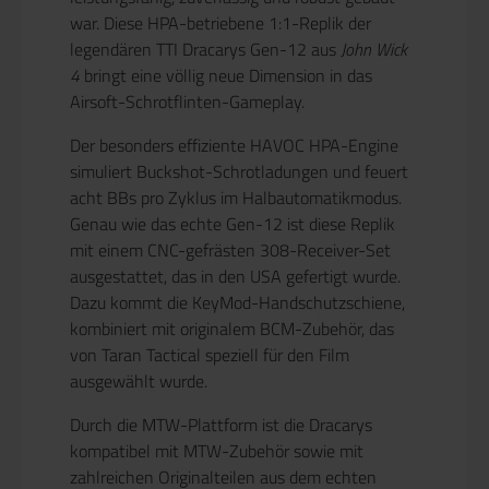
war. Diese HPA-betriebene 1:1-Replik der
legendären TTI Dracarys Gen-12 aus
John Wick
4
bringt eine völlig neue Dimension in das
Airsoft-Schrotflinten-Gameplay.
Der besonders effiziente HAVOC HPA-Engine
simuliert Buckshot-Schrotladungen und feuert
acht BBs pro Zyklus im Halbautomatikmodus.
Genau wie das echte Gen-12 ist diese Replik
mit einem CNC-gefrästen 308-Receiver-Set
ausgestattet, das in den USA gefertigt wurde.
Dazu kommt die KeyMod-Handschutzschiene,
kombiniert mit originalem BCM-Zubehör, das
von Taran Tactical speziell für den Film
ausgewählt wurde.
Durch die MTW-Plattform ist die Dracarys
kompatibel mit MTW-Zubehör sowie mit
zahlreichen Originalteilen aus dem echten