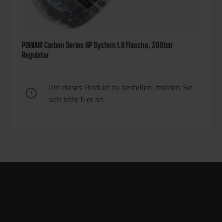
POWAIR Carbon Series HP System 1,1l Flasche, 300bar
Regulator
Um dieses Produkt zu bestellen, melden Sie
sich bitte
hier
an.