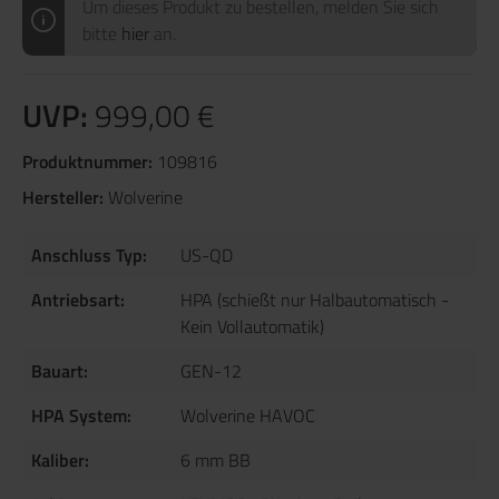
Um dieses Produkt zu bestellen, melden Sie sich
bitte
hier
an.
UVP:
999,00 €
Produktnummer:
109816
Hersteller:
Wolverine
Anschluss Typ:
US-QD
Antriebsart:
HPA (schießt nur Halbautomatisch -
Kein Vollautomatik)
Bauart:
GEN-12
HPA System:
Wolverine HAVOC
Kaliber:
6 mm BB