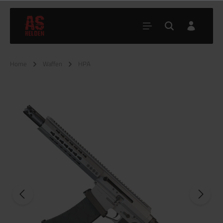
Home
Waffen
HPA