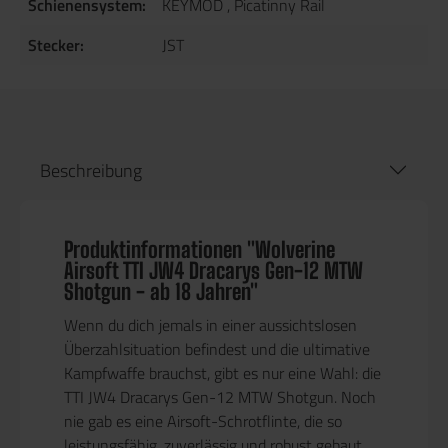
Schienensystem:
KEYMOD
, Picatinny Rail
Stecker:
JST
Beschreibung
Produktinformationen "Wolverine
Airsoft TTI JW4 Dracarys Gen-12 MTW
Shotgun - ab 18 Jahren"
Wenn du dich jemals in einer aussichtslosen
Überzahlsituation befindest und die ultimative
Kampfwaffe brauchst, gibt es nur eine Wahl: die
TTI JW4 Dracarys Gen-12 MTW Shotgun. Noch
nie gab es eine Airsoft-Schrotflinte, die so
leistungsfähig, zuverlässig und robust gebaut