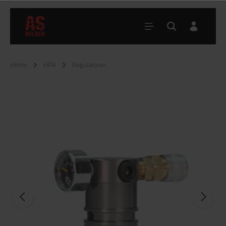
Home
HPA
Regulatoren