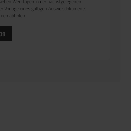
sieben Werktagen in der nächstgelegenen
ter Vorlage eines gültigen Ausweisdokuments
amen abholen.
os