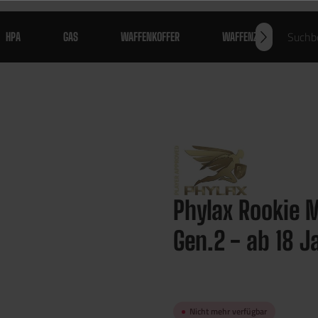
HPA
GAS
WAFFENKOFFER
WAFFENZUBEHÖR
Phylax Rookie 
Gen.2 - ab 18 J
Nicht mehr verfügbar