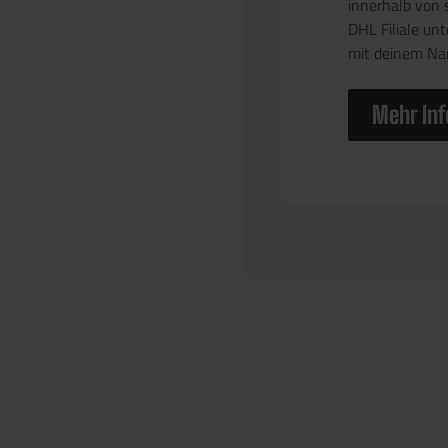
innerhalb von 
DHL Filiale un
mit deinem N
Mehr Inf