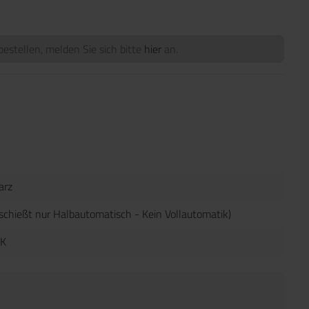
estellen, melden Sie sich bitte
hier
an.
arz
schießt nur Halbautomatisch - Kein Vollautomatik)
K