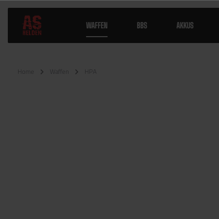
WAFFEN
BBS
AKKUS
Home
Waffen
HPA