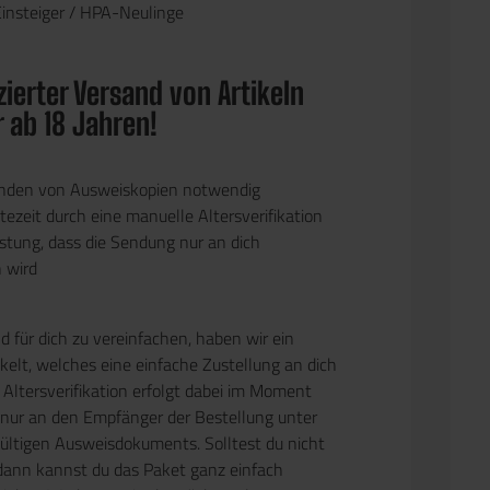
insteiger / HPA-Neulinge
ierter Versand von Artikeln
r ab 18 Jahren!
enden von Ausweiskopien notwendig
ezeit durch eine manuelle Altersverifikation
stung, dass die Sendung nur an dich
n wird
 für dich zu vereinfachen, haben wir ein
elt, welches eine einfache Zustellung an dich
 Altersverifikation erfolgt dabei im Moment
 nur an den Empfänger der Bestellung unter
gültigen Ausweisdokuments. Solltest du nicht
dann kannst du das Paket ganz einfach