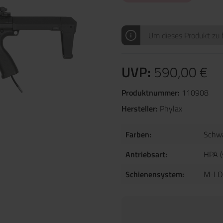
Um dieses Produkt zu b
UVP:
590,00 €
Produktnummer:
110908
Hersteller:
Phylax
Farben:
Schw
Antriebsart:
HPA (
Schienensystem:
M-LO