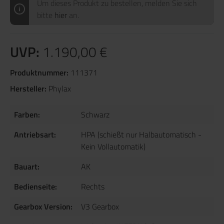
Um dieses Produkt zu bestellen, melden Sie sich
bitte
hier
an.
UVP:
1.190,00 €
Produktnummer:
111371
Hersteller:
Phylax
Farben:
Schwarz
Antriebsart:
HPA (schießt nur Halbautomatisch -
Kein Vollautomatik)
Bauart:
AK
Bedienseite:
Rechts
Gearbox Version:
V3 Gearbox