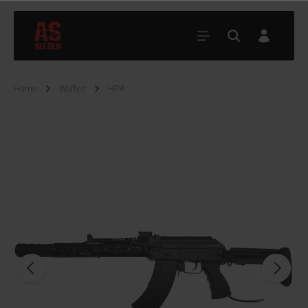
Home
Waffen
HPA