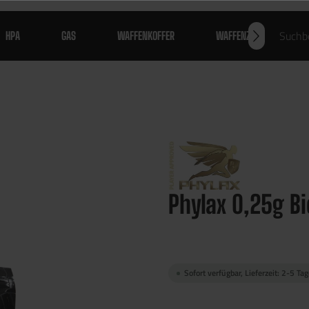
HPA
GAS
WAFFENKOFFER
WAFFENZUBEHÖR
Phylax 0,25g Bi
Sofort verfügbar, Lieferzeit: 2-5 Ta