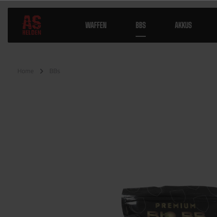
WAFFEN
BBS
AKKUS
Home
BBs