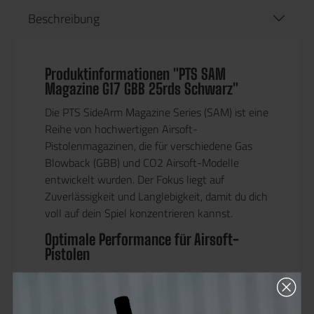
Beschreibung
Produktinformationen "PTS SAM
Magazine G17 GBB 25rds Schwarz"
Die
PTS SideArm Magazine Series (SAM)
ist eine
Reihe von
hochwertigen Airsoft-
Pistolenmagazinen
, die für verschiedene
Gas
Blowback (GBB) und CO2
Airsoft-Modelle
entwickelt wurden. Der Fokus liegt auf
Zuverlässigkeit und Langlebigkeit
, damit du dich
voll auf dein Spiel konzentrieren kannst.
Optimale Performance für Airsoft-
Pistolen
Speziell entwickelt für Tokyo Marui G17
(Gen 4) Style & PTS ZEV OZ9