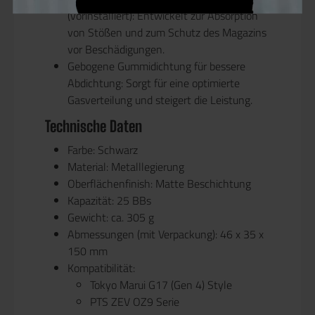
(vorinstalliert)
: Entwickelt zur
Absorption
von Stößen
und zum Schutz des Magazins
vor Beschädigungen.
Gebogene Gummidichtung für bessere
Abdichtung
: Sorgt für eine
optimierte
Gasverteilung
und steigert die Leistung.
Technische Daten
Farbe:
Schwarz
Material:
Metalllegierung
Oberflächenfinish:
Matte Beschichtung
Kapazität:
25 BBs
Gewicht:
ca. 305 g
Abmessungen (mit Verpackung):
46 x 35 x
150 mm
Kompatibilität:
Tokyo Marui G17 (Gen 4) Style
PTS ZEV OZ9 Serie