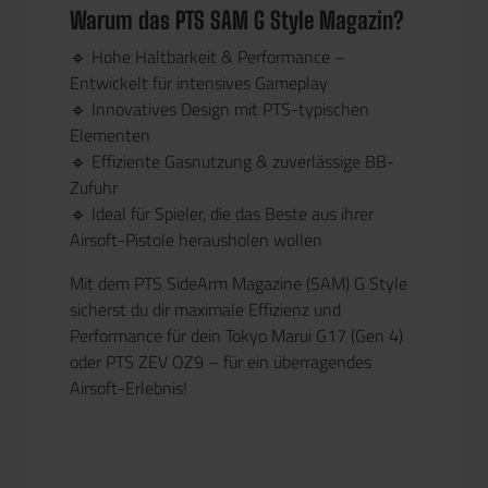
Warum das PTS SAM G Style Magazin?
🔹
Hohe Haltbarkeit & Performance
–
Entwickelt für
intensives Gameplay
🔹
Innovatives Design mit PTS-typischen
Elementen
🔹
Effiziente Gasnutzung & zuverlässige BB-
Zufuhr
🔹
Ideal für Spieler, die das Beste aus ihrer
Airsoft-Pistole herausholen wollen
Mit dem
PTS SideArm Magazine (SAM) G Style
sicherst du dir
maximale Effizienz und
Performance
für dein Tokyo Marui G17 (Gen 4)
oder PTS ZEV OZ9 – für ein überragendes
Airsoft-Erlebnis!