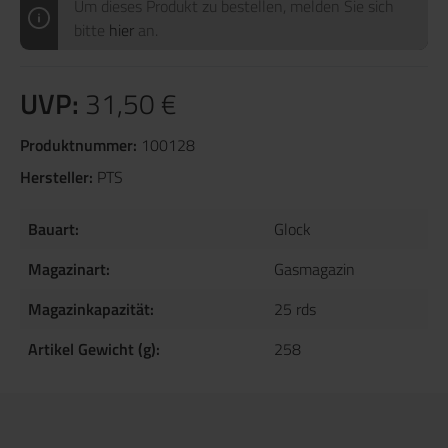
Um dieses Produkt zu bestellen, melden Sie sich
bitte
hier
an.
UVP:
31,50 €
Produktnummer:
100128
Hersteller:
PTS
Bauart:
Glock
Magazinart:
Gasmagazin
Magazinkapazität:
25 rds
Artikel Gewicht (g):
258