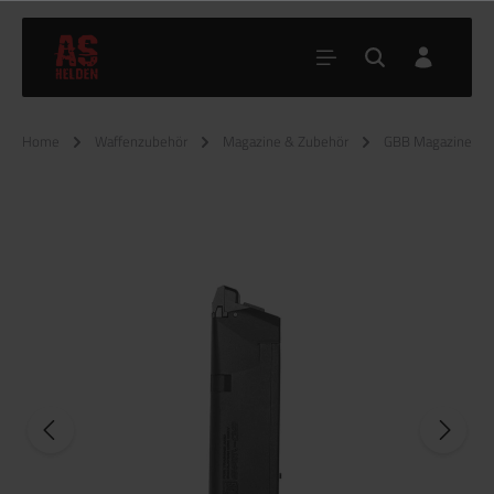
Home
Waffenzubehör
Magazine & Zubehör
GBB Magazine