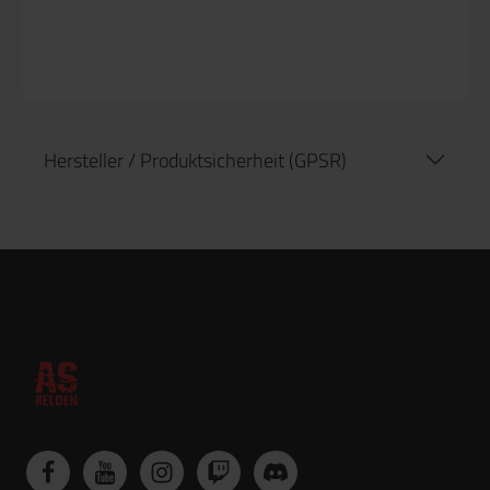
Hersteller / Produktsicherheit (GPSR)