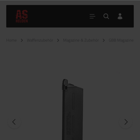
Home
Waffenzubehör
Magazine & Zubehör
GBB Magazine