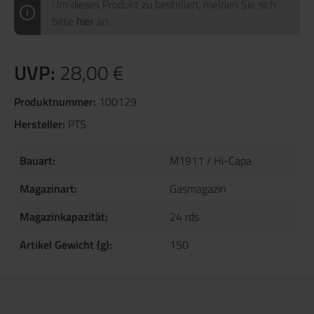
Um dieses Produkt zu bestellen, melden Sie sich
bitte
hier
an.
UVP:
28,00 €
Produktnummer:
100129
Hersteller:
PTS
Bauart:
M1911 / Hi-Capa
Magazinart:
Gasmagazin
Magazinkapazität:
24 rds
Artikel Gewicht (g):
150