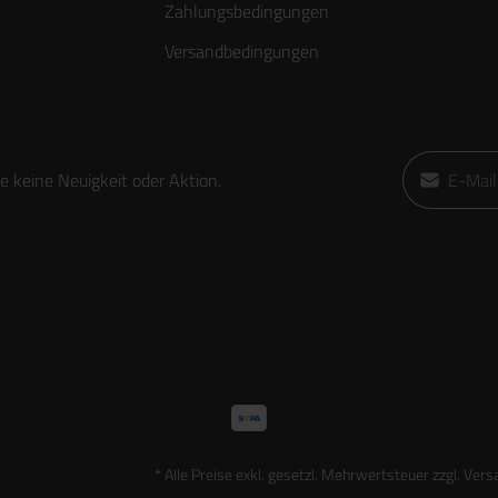
Zahlungsbedingungen
Versandbedingungen
E-Mail-Adre
 keine Neuigkeit oder Aktion.
Ich habe die
die
AGB
gele
* Alle Preise exkl. gesetzl. Mehrwertsteuer zzgl.
Vers