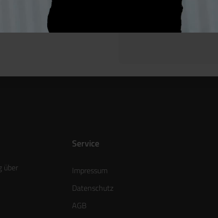
Hersteller / Produk
Service
g über
Impressum
Datenschutz
AGB