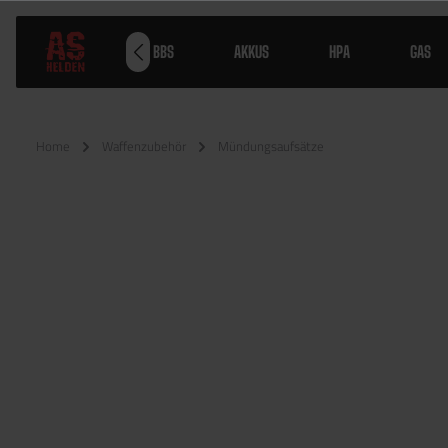
WAFFEN
BBS
AKKUS
HPA
GAS
Home
Waffenzubehör
Mündungsaufsätze