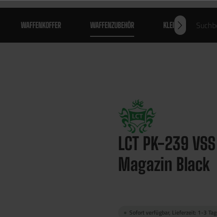
WAFFENKOFFER
WAFFENZUBEHÖR
KLEIDUNG
LCT PK-239 VSS
Magazin Black
Sofort verfügbar, Lieferzeit: 1-3 Ta