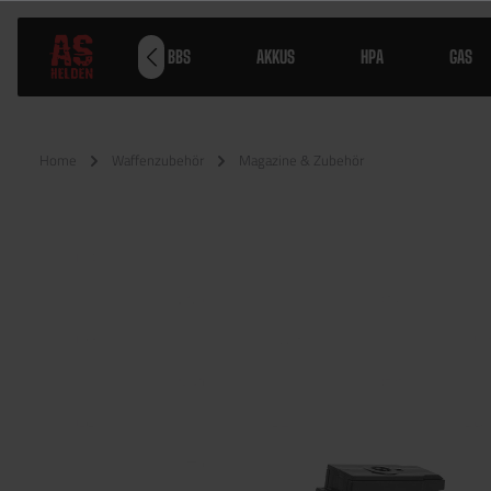
WAFFEN
BBS
AKKUS
HPA
GAS
Home
Waffenzubehör
Magazine & Zubehör