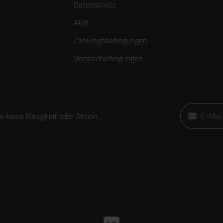
Datenschutz
AGB
Zahlungsbedingungen
Versandbedingungen
E-Mail-Adre
 keine Neuigkeit oder Aktion.
Ich habe die
die
AGB
gele