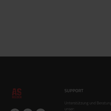
SUPPORT
Unterstützung und Beratun
unser: