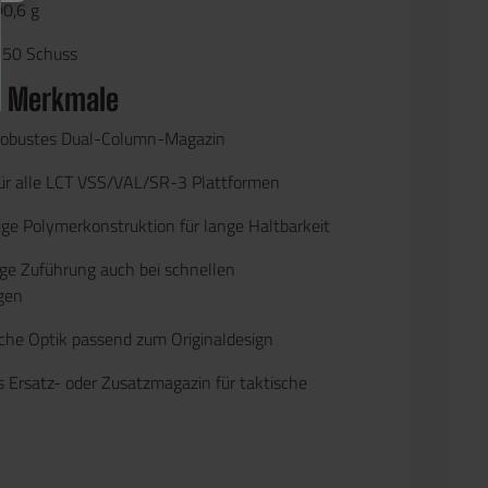
0,6 g
50 Schuss
& Merkmale
 robustes Dual-Column-Magazin
ür alle LCT VSS/VAL/SR-3 Plattformen
ge Polymerkonstruktion für lange Haltbarkeit
ige Zuführung auch bei schnellen
gen
che Optik passend zum Originaldesign
s Ersatz- oder Zusatzmagazin für taktische