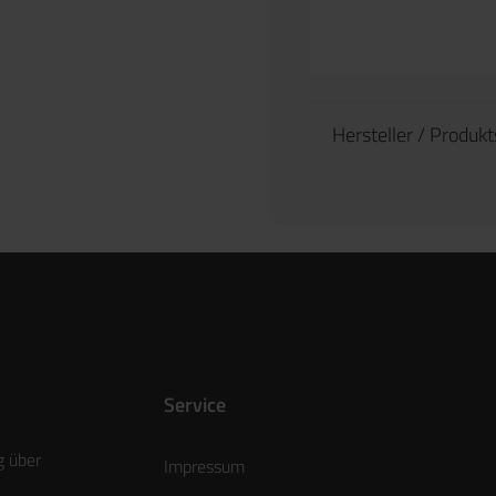
Hersteller / Produk
Service
g über
Impressum