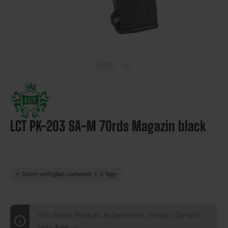
LCT PK-203 SA-M 70rds Magazin black
Sofort verfügbar, Lieferzeit: 1-3 Tage
Um dieses Produkt zu bestellen, melden Sie sich
bitte
hier
an.