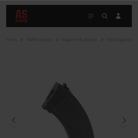
Home
Waffenzubehör
Magazine & Zubehör
AEG Magazine