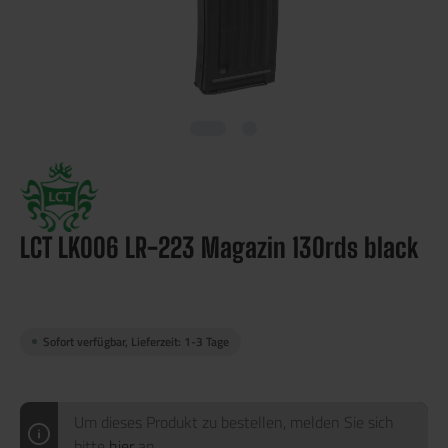
LCT LK006 LR-223 Magazin 130rds black
Sofort verfügbar, Lieferzeit: 1-3 Tage
Um dieses Produkt zu bestellen, melden Sie sich
bitte
hier
an.