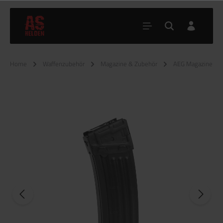
Home
Waffenzubehör
Magazine & Zubehör
AEG Magazine