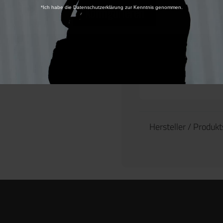
Material: 
*Ich habe die Datenschutzerklärung zur Kenntnis genommen.
Konfigurieren
Kompatibe
Gewicht: 
Hersteller / Produk