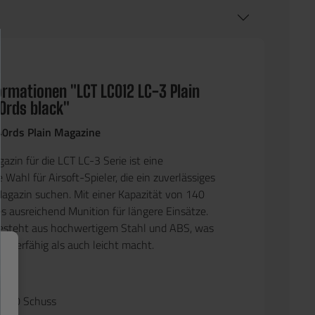
ormationen "LCT LC012 LC-3 Plain
0rds black"
0rds Plain Magazine
zin für die LCT LC-3 Serie ist eine
Wahl für Airsoft-Spieler, die ein zuverlässiges
agazin suchen. Mit einer Kapazität von 140
es ausreichend Munition für längere Einsätze.
esteht aus hochwertigem Stahl und ABS, was
pazierfähig als auch leicht macht.
e:
: 140 Schuss