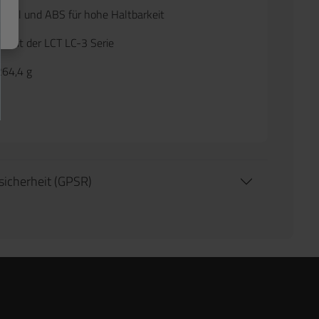
Stahl und ABS für hohe Haltbarkeit
l mit der LCT LC-3 Serie
264,4 g
tsicherheit (GPSR)