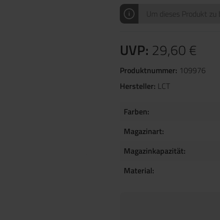
Um dieses Produkt zu b
UVP:
29,60 €
Produktnummer:
109976
Hersteller:
LCT
Farben:
Magazinart:
Magazinkapazität:
Material: