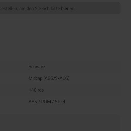
estellen, melden Sie sich bitte
hier
an.
Schwarz
Midcap (AEG/S-AEG)
140 rds
ABS / POM / Steel