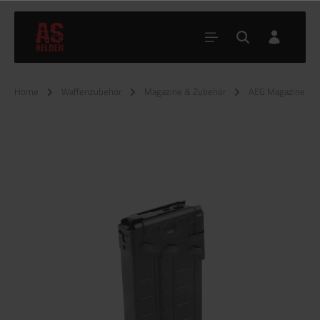
Home
Waffenzubehör
Magazine & Zubehör
AEG Magazine