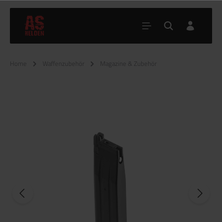
Home
Waffenzubehör
Magazine & Zubehör