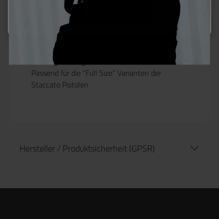
Konfigurieren
Produktinformationen "Army
Armament GBB Magazin für Staccato
Modelle"
Ersatzmagazin für die Staccato Waffenmodelle.
Fassungsvermögen 28 Schuss.
Passend für die "Full Size" Varianten der
Staccato Pistolen
Hersteller / Produktsicherheit (GPSR)